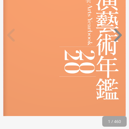
1 / 460