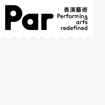
跳到主要內容區塊
網站導覽
:::