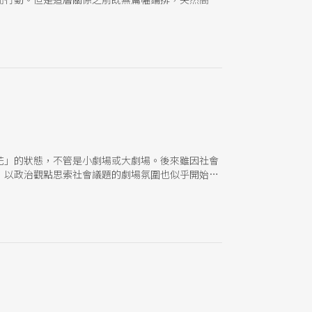
花」的狀態，不管是小劇場或大劇場。後來雖因社會
，以政治觀點思索社會議題的劇場氛圍也似乎開始重