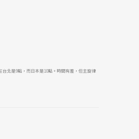
台北是9點，而日本是10點。時間有差，但主旋律