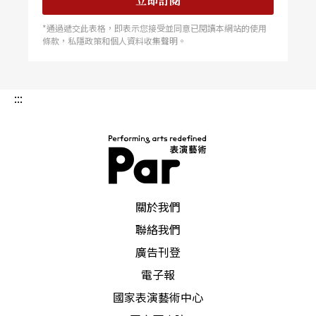
立即訂閱
*通過遞交此表格，即表示您接受並同意已閱讀本網站的使用
條款，私隱政策和個人資料收集聲明。
:::
PAR 表演藝術雜誌
關於我們
聯絡我們
廣告刊登
電子報
國家表演藝術中心