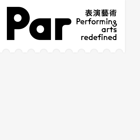
跳到主要內容區塊
網站導覽
:::