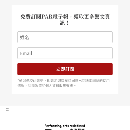
免費訂閱PAR電子報，獲取更多藝文資
訊！
立即訂閱
*通過遞交此表格，即表示您接受並同意已閱讀本網站的使用
條款，私隱政策和個人資料收集聲明。
:::