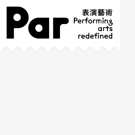
跳到主要內容區塊
網站導覽
:::