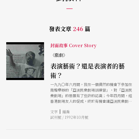
發表文章
246
篇
封面故事 Cover Story
〈戲劇〉
表演藝術？還是表演者的藝
術？
一九九〇年六月間，我在一個偶然的機會下參加在
南韓舉辦的「亞洲民衆劇場訓練營」，對「亞洲民
衆劇場」的發展有了些許的認識；今年四月間，經
香港劇場友人的促成，終於有機會讓亞洲民衆劇場
的表演者以他們的獨腳戲表演和台灣觀衆見面。
|
文字
鍾喬
民衆劇場在亞洲其它國家已有二十年以上的歷史，
試刊號 / 1992年10月號
在台灣則是較陌生的一種表演方式。恰恰因爲如
此，我發現最近一段時日以來，發生在台北或其它
城鎮的表演活動，大抵都顯示民衆劇場正走在一個
朝向體制化發展的道途上。 朝向體制化發展的表