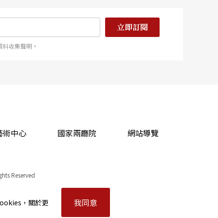
立即訂閱
資料收集聲明。
藝術中心
國家兩廳院
網站導覽
ights Reserved
我同意
okies，關於更