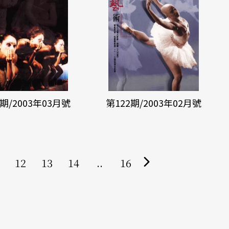
3期/2003年03月號
第122期/2003年02月號
12
13
14
..
16
下
一
頁