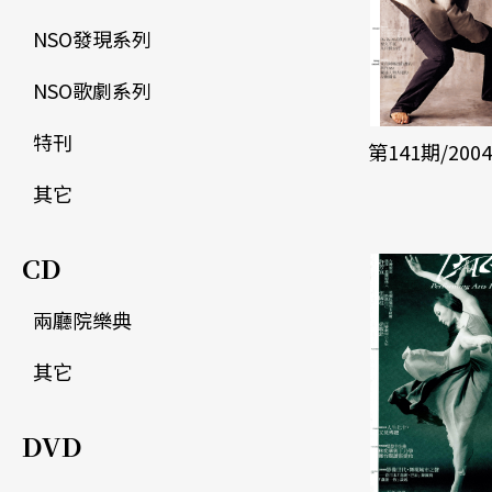
NSO發現系列
NSO歌劇系列
特刊
第141期/200
其它
CD
兩廳院樂典
其它
DVD