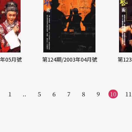
3年05月號
第124期/2003年04月號
第12
1
..
5
6
7
8
9
10
11
上
一
頁