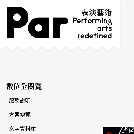
跳到主要內容區塊
網站導覽
:::
數位全閱覽
服務說明
方案總覽
文字資料庫