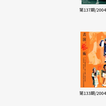
第137期/200
第133期/200