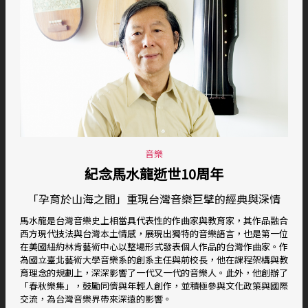
音樂
紀念馬水龍逝世10周年
「孕育於山海之間」重現台灣音樂巨擘的經典與深情
馬水龍是台灣音樂史上相當具代表性的作曲家與教育家，其作品融合
西方現代技法與台灣本土情感，展現出獨特的音樂語言，也是第一位
在美國紐約林肯藝術中心以整場形式發表個人作品的台灣作曲家。作
為國立臺北藝術大學音樂系的創系主任與前校長，他在課程架構與教
育理念的規劃上，深深影響了一代又一代的音樂人。此外，他創辦了
「春秋樂集」，鼓勵同儕與年輕人創作，並積極參與文化政策與國際
交流，為台灣音樂界帶來深遠的影響。