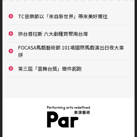
TC音樂節以「來自新世界」帶來美好嚮往
拚台普拉斯 六大劇種齊聚南台灣
FOCASA馬戲藝術節 101場國際馬戲演出日夜大車
拼
第三屆「雲舞台獎」徵件起跑