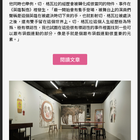
他同時也舉例，切．格瓦拉的經歷會被轉化成很雷同的物件、事件在
《英雄製造》裡發生，「最一開始會有隻手登場，被舞台上的演員們
聲稱是這個英雄在被處決時切下來的手，也就影射切．格瓦拉被處決
之後，還有雙手留在這個世界上。切．格瓦拉這個人生經歷極為特
殊、極有標誌性，我也試圖在這些很有標誌性的事件裡面找到一些可
以跟布袋戲連動的部分，像是手就是個跟布袋戲連動很重要的元
素。」