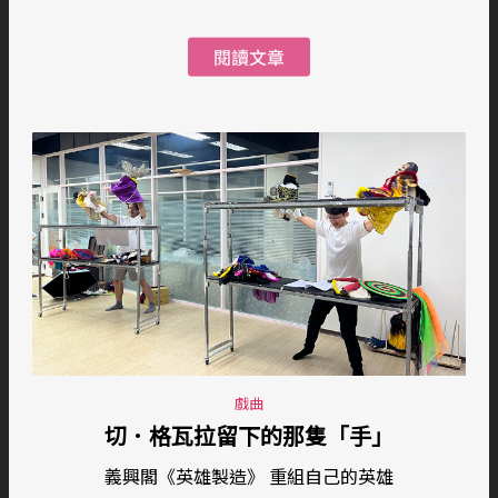
戲曲
切．格瓦拉留下的那隻「手」
義興閣《英雄製造》 重組自己的英雄