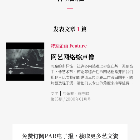
发表文章
1
篇
特别企画 Feature
网艺网络综声像
网路的多样性，让许多网站难以界定在某一类别当
中，像艺术节、评论等综合性的网站也常开拓我们
视野。此次我们即邀请三位网路工作者田国平、陈
炜智及程于泯，请他们以专业的角度来推荐値得一
游的综合性网站。
|
文字
祁媚雅、刘守曜
第85期 / 2000年01月号
免费订阅PAR电子报，获取更多艺文资