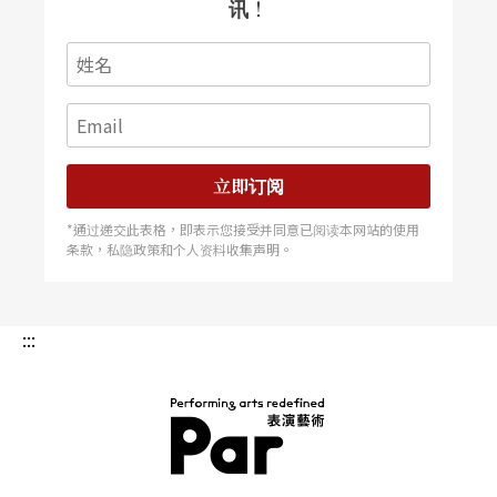
讯！
立即订阅
*通过递交此表格，即表示您接受并同意已阅读本网站的使用
条款，私隐政策和个人资料收集声明。
:::
PAR 表演艺术杂志