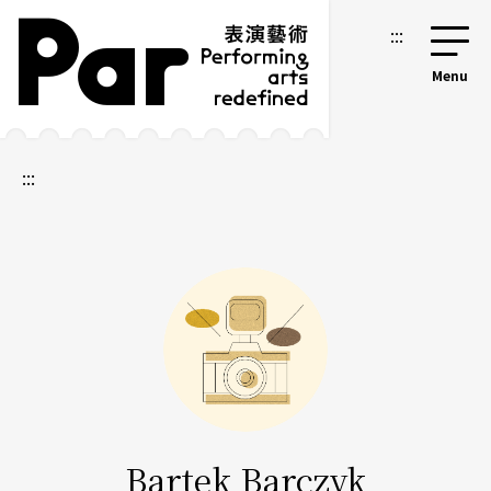
跳到主要内容区块
网站导览
:::
:::
Bartek Barczyk