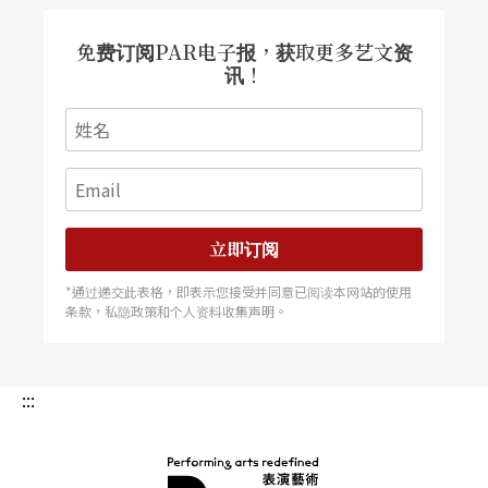
免费订阅PAR电子报，获取更多艺文资
讯！
立即订阅
*通过递交此表格，即表示您接受并同意已阅读本网站的使用
条款，私隐政策和个人资料收集声明。
:::