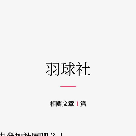
羽球社
相關文章
1
篇
e