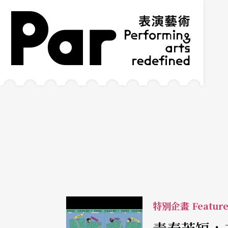
跳到主要內容區塊
網站導覽
:::
特別企畫 Featur