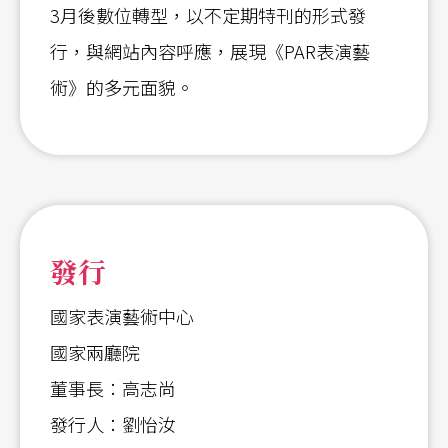
3月後數位轉型，以不定期特刊的形式發
行，與網站內容呼應，展現《PAR表演藝
術》的多元面貌。
發行
國家表演藝術中心
國家兩廳院
董事長：高志尚
發行人：劉怡汝