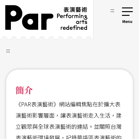
跳到主要內容區塊
網站導覽
:::
:::
簡介
《PAR表演藝術》網站編輯焦點在於擴大表
演藝術影響層面，讓表演藝術走入生活，建
立觀眾與全球表演藝術的連結。並關照台灣
表演藝術環境發展，記錄華語區表演藝術的