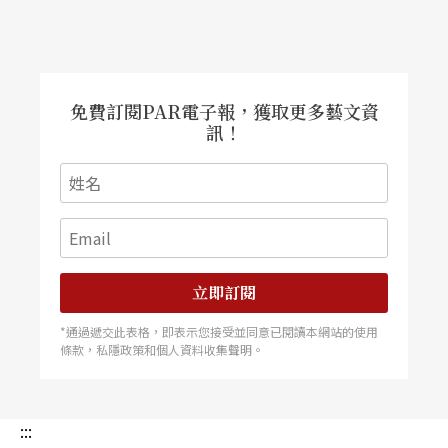
免費訂閱PAR電子報，獲取更多藝文資
訊！
立即訂閱
*通過遞交此表格，即表示您接受並同意已閱讀本網站的使用
條款，私隱政策和個人資料收集聲明。
:::