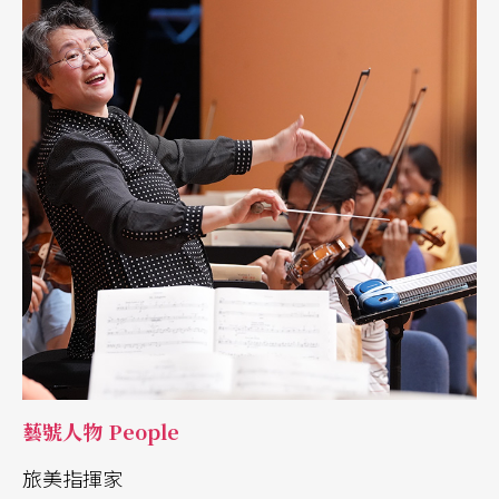
藝號人物 People
旅美指揮家