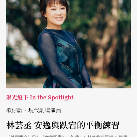
聚光燈下 In the Spotlight
歌仔戲、現代劇場演員
林芸丞 安逸與跌宕的平衡練習
「其實我今年只有《女鬼回家》一齣戲。」林芸丞這麼說。 說得