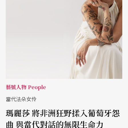
藝號人物 People
當代法朵女伶
瑪麗莎 將非洲狂野揉入葡萄牙怨
曲 與當代對話的無限生命力