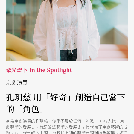
聚光燈下 In the Spotlight
京劇演員
孔玥慈 用「好奇」創造自己當下
的「角色」
身為京劇演員的孔玥慈，似乎不屬於任何「流派」。 有人說，京
劇藝術的發展史，就是流派藝術的發展史；其代表了京劇藝術的成
熟，有一代宗師的出現，也將該宗師的藝術表現與特色複製、或延