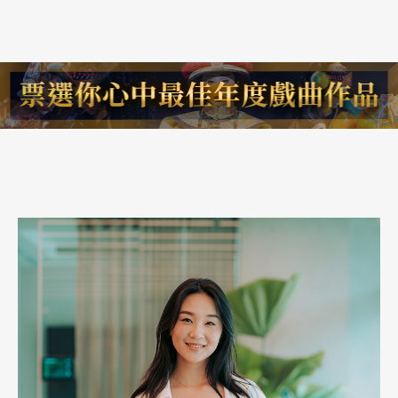
舞蹈劇場（NDT）共同製作 《滅絕的形體》（Figures in
Extinction）系列作品，探討生態與氣候危機的系列作品。這些不
同領域的合作夥伴關係，都對她思考舞蹈創作以及編舞的方法產生
了深遠的影響。