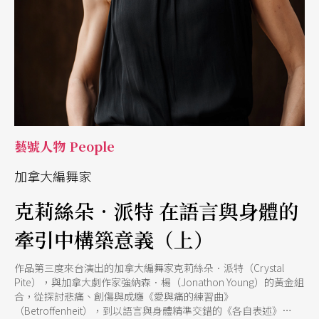
藝號人物 People
加拿大編舞家
克莉絲朵．派特 在語言與身體的
牽引中構築意義（上）
作品第三度來台演出的加拿大編舞家克莉絲朵．派特（Crystal
Pite），與加拿大劇作家強納森．楊（Jonathon Young）的黃金組
合，從探討悲痛、創傷與成癮《愛與痛的練習曲》
（Betroffenheit），到以語言與身體精準交錯的《各自表述》