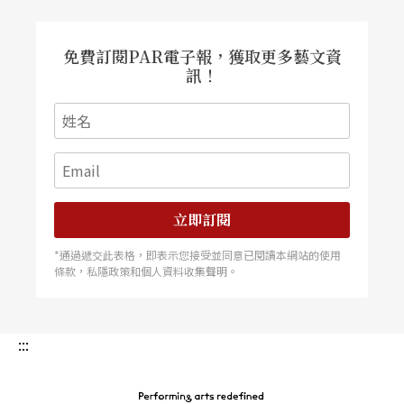
免費訂閱PAR電子報，獲取更多藝文資
訊！
立即訂閱
*通過遞交此表格，即表示您接受並同意已閱讀本網站的使用
條款，私隱政策和個人資料收集聲明。
:::