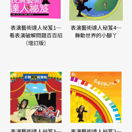
表演藝術達人祕笈1─
表演藝術達人秘笈4─
看表演破解問題百百招
舞動世界的小腳丫
（增訂版）
表演藝術達人祕笈3─
表演藝術達人祕笈2─