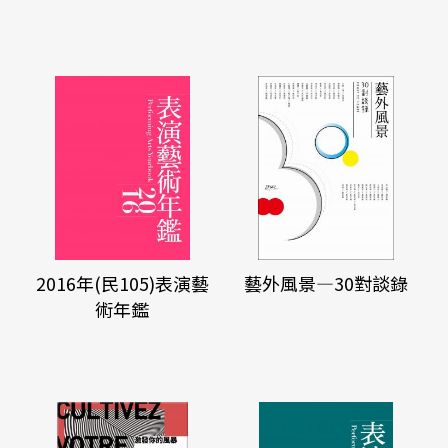
2016年(民105)表演藝
藝外風景—30對談錄
術年鑑