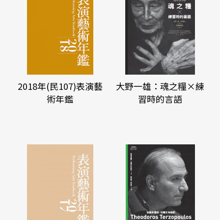
2018年(民107)表演藝
大野一雄：魂之糧×練
術年鑑
習時的言語