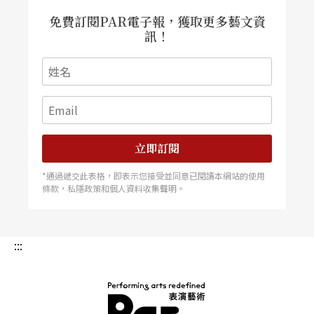
免費訂閱PAR電子報，獲取更多藝文資
訊！
立即訂閱
*通過遞交此表格，即表示您接受並同意已閱讀本網站的使用
條款，私隱政策和個人資料收集聲明。
:::