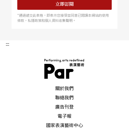
立即訂閱
*通過遞交此表格，即表示您接受並同意已閱讀本網站的使用
條款，私隱政策和個人資料收集聲明。
:::
PAR 表演藝術雜誌
關於我們
聯絡我們
廣告刊登
電子報
國家表演藝術中心