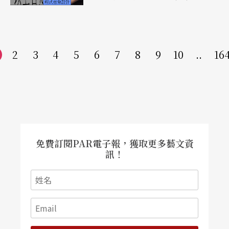
2
3
4
5
6
7
8
9
10
..
16
免費訂閱PAR電子報，獲取更多藝文資
訊！