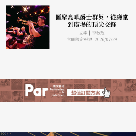
匯聚島嶼爵士群英，從廳堂
到廣場的頂尖交鋒
|
文字
李秋玫
官網限定報導 2026/07/29