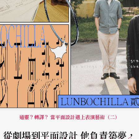
通靈？轉譯？ 當平面設計遇上表演藝術（二）
從劇場到平面設計 他負責築夢，