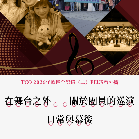
TCO 2026年歐巡全記錄（二）PLUS番外篇
在舞台之外——關於團員的巡演
日常與幕後