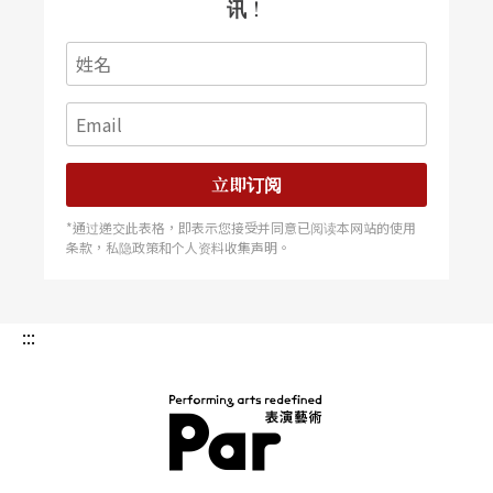
讯！
立即订阅
*通过递交此表格，即表示您接受并同意已阅读本网站的使用
条款，私隐政策和个人资料收集声明。
:::
PAR 表演艺术杂志