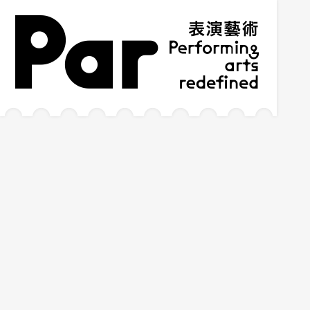
跳到主要内容区块
网站导览
:::