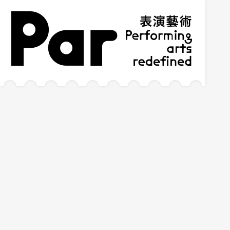
跳到主要内容区块
网站导览
:::