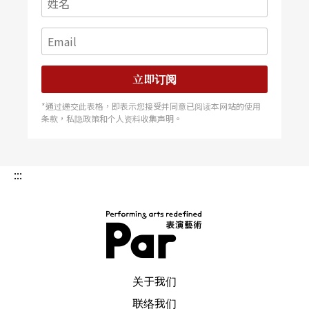
立即订阅
*通过递交此表格，即表示您接受并同意已阅读本网站的使用
条款，私隐政策和个人资料收集声明。
:::
PAR 表演艺术杂志
关于我们
联络我们