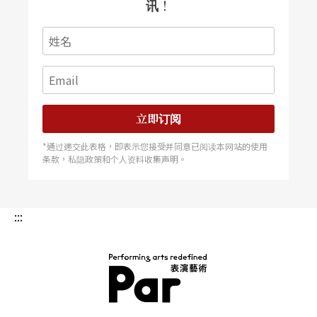
讯！
立即订阅
*通过递交此表格，即表示您接受并同意已阅读本网站的使用
条款，私隐政策和个人资料收集声明。
:::
PAR 表演艺术杂志