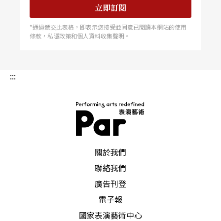
立即訂閱
*通過遞交此表格，即表示您接受並同意已閱讀本網站的使用
條款，私隱政策和個人資料收集聲明。
:::
PAR 表演藝術雜誌
關於我們
聯絡我們
廣告刊登
電子報
國家表演藝術中心