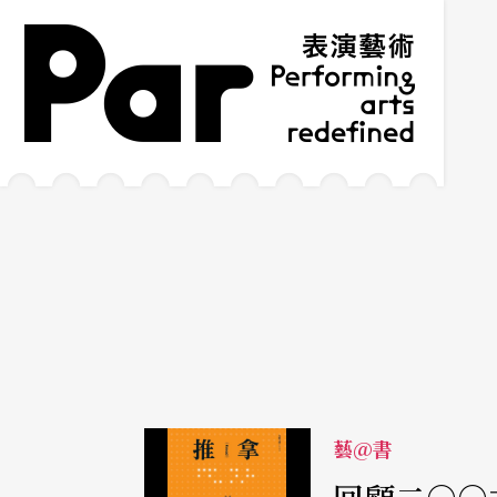
跳到主要內容區塊
網站導覽
:::
藝@書