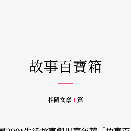
故事百寶箱
相關文章
1
篇