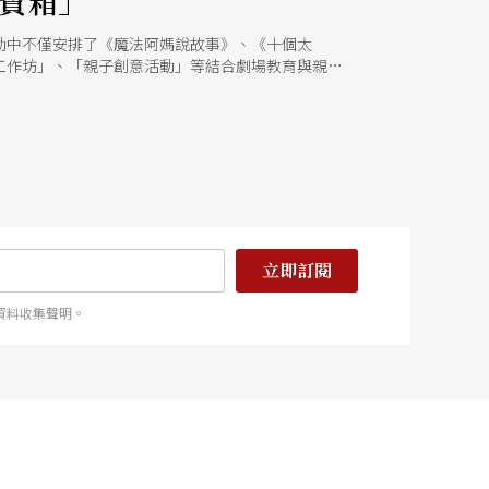
百寶箱」
活動中不僅安排了《魔法阿媽說故事》、《十個太
工作坊」、「親子創意活動」等結合劇場教育與親子
立即訂閱
資料收集聲明。