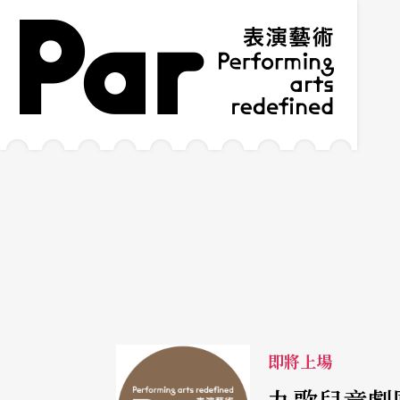
跳到主要內容區塊
網站導覽
:::
即將上場