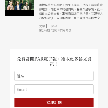
暑假是旅行的季節，如果不能真正啟程，看看這幾
部電影，都能帶你跨越國境，甚至穿越宇宙。從一
個日本公園出發，跟著貓踏遍伊斯坦堡，又跟著大
盜遊逛歐洲，或是跟著盧．貝松穿越奇想的太空
|
文字
田國平
第296期 / 2017年08月號
免費訂閱PAR電子報，獲取更多藝文資
訊！
立即訂閱