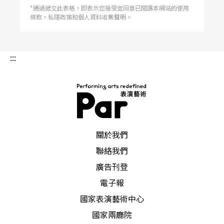
*通過遞交此表格，即表示您接受並同意已閱讀本網站的使用
條款，私隱政策和個人資料收集聲明。
:::
PAR 表演藝術雜誌
關於我們
聯絡我們
廣告刊登
電子報
國家表演藝術中心
國家兩廳院