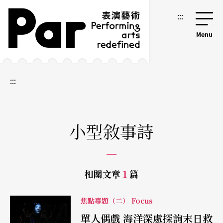
跳到主要內容區塊
網站導覽
:::
:::
小型敘事詩
相關文章
1
篇
焦點專題（二） Focus
單人偶戲 海洋深處探詢末日救