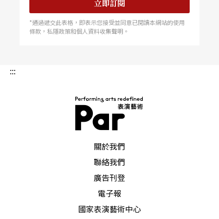
立即訂閱
*通過遞交此表格，即表示您接受並同意已閱讀本網站的使用
條款，私隱政策和個人資料收集聲明。
:::
PAR 表演藝術雜誌
關於我們
聯絡我們
廣告刊登
電子報
國家表演藝術中心