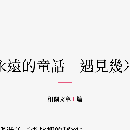
永遠的童話—遇見幾
相關文章
1
篇