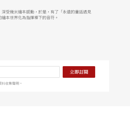
，深受幾米繪本感動，於是，有了「永遠的童話遇見
的繪本世界化為指揮棒下的音符。
立即訂閱
資料收集聲明。