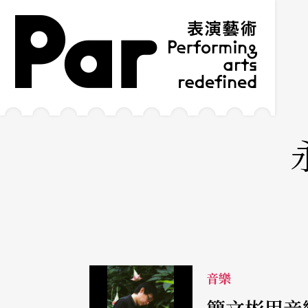
跳到主要內容區塊
網站導覽
:::
音樂