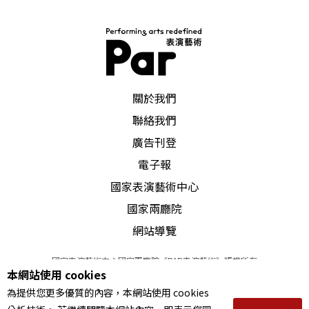
PAR 表演藝術雜誌
關於我們
聯絡我們
廣告刊登
電子報
國家表演藝術中心
國家兩廳院
網站導覽
國家表演藝術中心國家兩廳院《PAR表演藝術》版權所有
本網站使用 cookies
©
2022
Performing arts redefined. All Rights Reserved
為提供您更多優質的內容，本網站使用 cookies
統一編號 Tax Id number 00973926