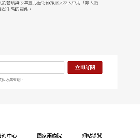
長劉若瑀與今年臺北藝術節策展人林人中用「非人類
自然生態的關係。
立即訂閱
資料收集聲明。
藝術中心
國家兩廳院
網站導覽