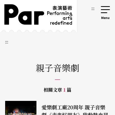
跳到主要內容區塊
網站導覽
:::
:::
親子音樂劇
相關文章
1
篇
愛樂劇工廠20周年 親子音樂
劇《青鬼好朋友》啟動熱血冒