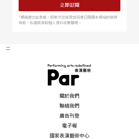
立即訂閱
*通過遞交此表格，即表示您接受並同意已閱讀本網站的使用
條款，私隱政策和個人資料收集聲明。
:::
PAR 表演藝術雜誌
關於我們
聯絡我們
廣告刊登
電子報
國家表演藝術中心