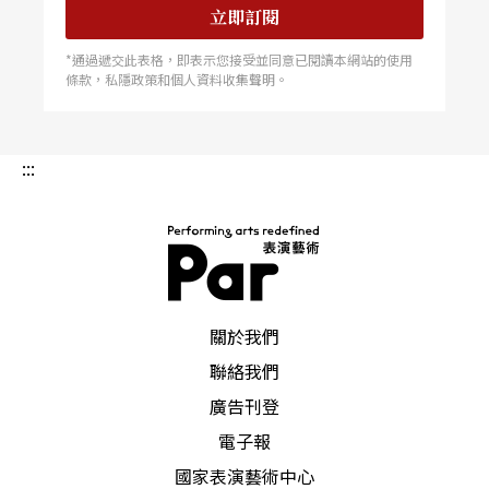
立即訂閱
*通過遞交此表格，即表示您接受並同意已閱讀本網站的使用
條款，私隱政策和個人資料收集聲明。
:::
PAR 表演藝術雜誌
關於我們
聯絡我們
廣告刊登
電子報
國家表演藝術中心