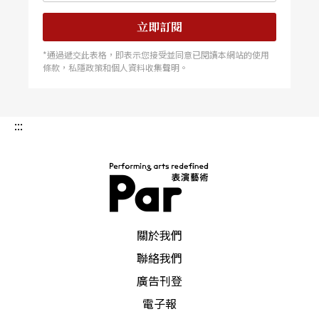
立即訂閱
*通過遞交此表格，即表示您接受並同意已閱讀本網站的使用
條款，私隱政策和個人資料收集聲明。
:::
PAR 表演藝術雜誌
關於我們
聯絡我們
廣告刊登
電子報