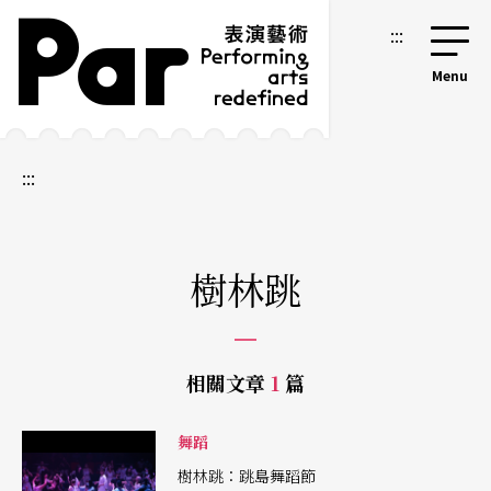
跳到主要內容區塊
網站導覽
:::
:::
樹林跳
相關文章
1
篇
舞蹈
樹林跳：跳島舞蹈節