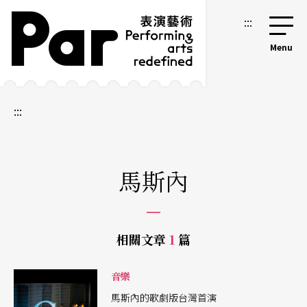
跳到主要內容區塊
網站導覽
:::
:::
馬斯內
相關文章
1
篇
音樂
馬斯內的歌劇版台灣首演