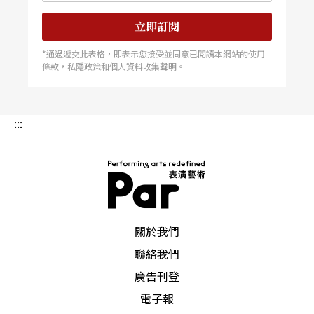
立即訂閱
*通過遞交此表格，即表示您接受並同意已閱讀本網站的使用
條款，私隱政策和個人資料收集聲明。
:::
PAR 表演藝術雜誌
關於我們
聯絡我們
廣告刊登
電子報