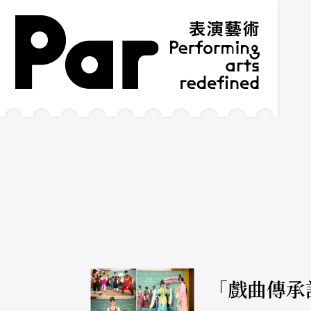
跳到主要內容區塊
網站導覽
:::
「戲曲傳承