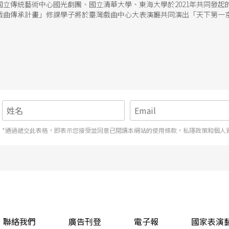
立傳統藝術中心國光劇團、國立清華大學、東海大學於2021年共同發起的
「戲曲傳承計畫」修課學子將於臺灣戲曲中心大表演廳共同演出「天下第一
*通過遞交此表格，即表示您接受並同意已閱讀本網站的使用條款，私隱政策和個人
聯絡我們
廣告刊登
電子報
國家表演