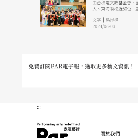
由台積電文教基金會、國
大、東海兩校近50位
青春的一頁。
|
文字
吳岸樺
2024/06/03
免費訂閱PAR電子報，獲取更多藝文資訊！
:::
關於我們