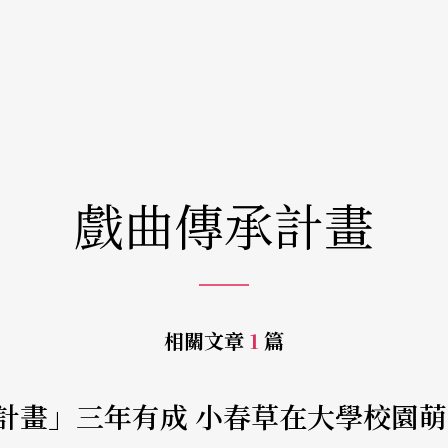
戲曲傳承計畫
相關文章
1
篇
計畫」三年有成 小春草在大學校園萌