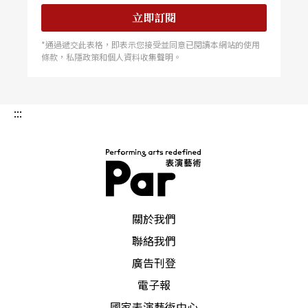
立即訂閱
*通過遞交此表格，即表示您接受並同意已閱讀本網站的使用
條款，私隱政策和個人資料收集聲明。
:::
PAR 表演藝術雜誌
關於我們
聯絡我們
廣告刊登
電子報
國家表演藝術中心