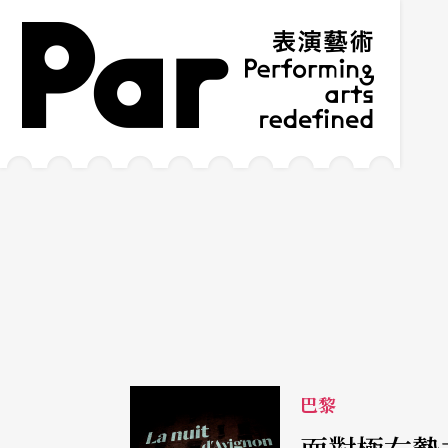
跳到主要內容區塊
網站導覽
:::
巴黎