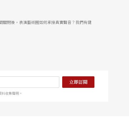
間關閉後，表演藝術圈如何承接真實聲音？我們有健
立即訂閱
資料收集聲明。