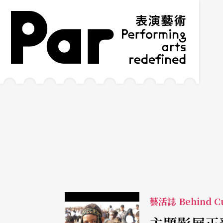
跳到主要內容區塊
網站導覽
:::
藝活誌 Behind Cu