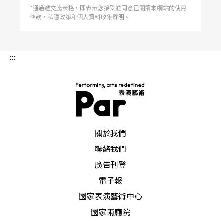
*通過遞交此表格，即表示您接受並同意已閱讀本網站的使用
條款，私隱政策和個人資料收集聲明。
:::
PAR 表演藝術雜誌
關於我們
聯絡我們
廣告刊登
電子報
國家表演藝術中心
國家兩廳院