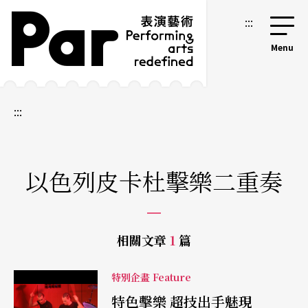
跳到主要內容區塊
網站導覽
:::
:::
以色列皮卡杜擊樂二重奏
相關文章
1
篇
特別企畫 Feature
特色擊樂 超技出手魅現