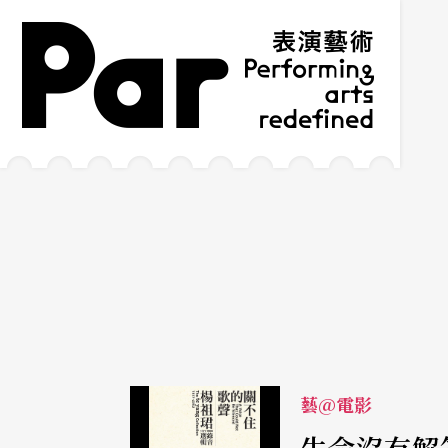
跳到主要內容區塊
網站導覽
:::
藝@電影