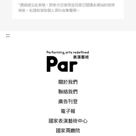
*通過遞交此表格，即表示您接受並同意已閱讀本網站的使用
條款，私隱政策和個人資料收集聲明。
:::
PAR 表演藝術雜誌
關於我們
聯絡我們
廣告刊登
電子報
國家表演藝術中心
國家兩廳院