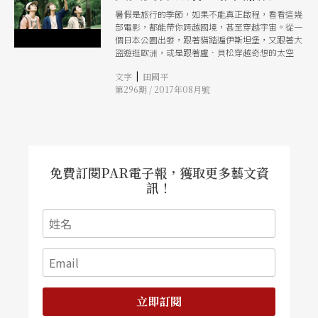
暑假是旅行的季節，如果不能真正啟程，看看這幾
部電影，都能帶你跨越國境，甚至穿越宇宙。從一
個日本公園出發，跟著貓踏遍伊斯坦堡，又跟著大
盜遊逛歐洲，或是跟著盧．貝松穿越奇想的太空
|
文字
田國平
第296期 / 2017年08月號
免費訂閱PAR電子報，獲取更多藝文資
訊！
立即訂閱