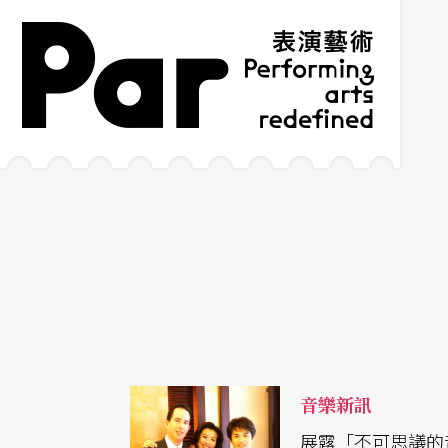
跳到主要內容區塊
網站導覽
:::
音樂新訊
展露「不可思議的