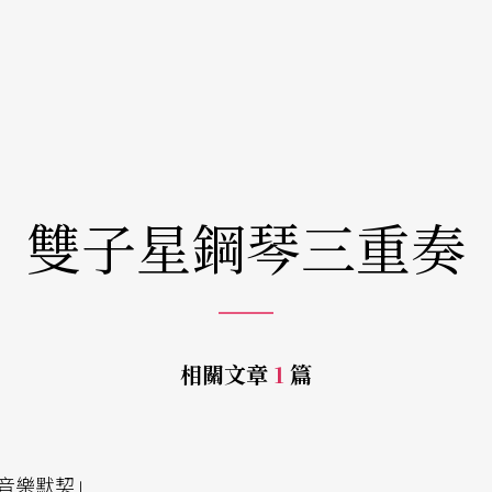
雙子星鋼琴三重奏
相關文章
1
篇
音樂默契」