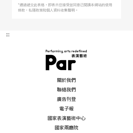
*通過遞交此表格，即表示您接受並同意已閱讀本網站的使用
條款，私隱政策和個人資料收集聲明。
:::
PAR 表演藝術雜誌
關於我們
聯絡我們
廣告刊登
電子報
國家表演藝術中心
國家兩廳院