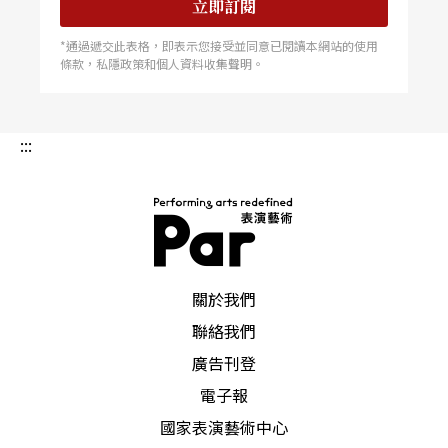
立即訂閱
*通過遞交此表格，即表示您接受並同意已閱讀本網站的使用
條款，私隱政策和個人資料收集聲明。
:::
PAR 表演藝術雜誌
關於我們
聯絡我們
廣告刊登
電子報
國家表演藝術中心