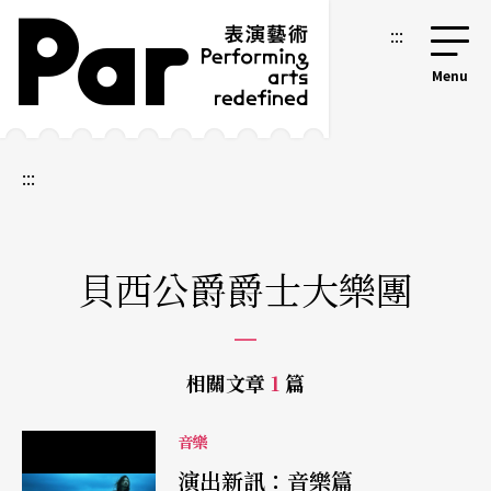
跳到主要內容區塊
網站導覽
:::
:::
貝西公爵爵士大樂團
相關文章
1
篇
音樂
演出新訊：音樂篇