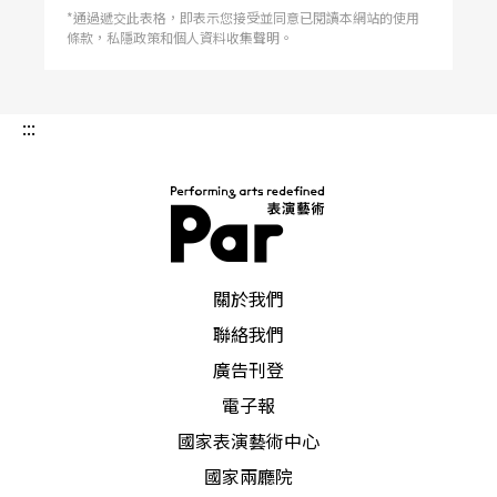
*通過遞交此表格，即表示您接受並同意已閱讀本網站的使用
條款，私隱政策和個人資料收集聲明。
:::
PAR 表演藝術雜誌
關於我們
聯絡我們
廣告刊登
電子報
國家表演藝術中心
國家兩廳院