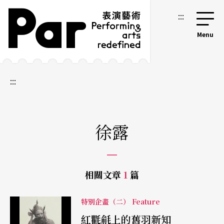
跳到主要內容區塊
網站導覽
:::
:::
徐露
相關文章
1
篇
特別企畫（二） Feature
紅氍毹上的舊羽新知