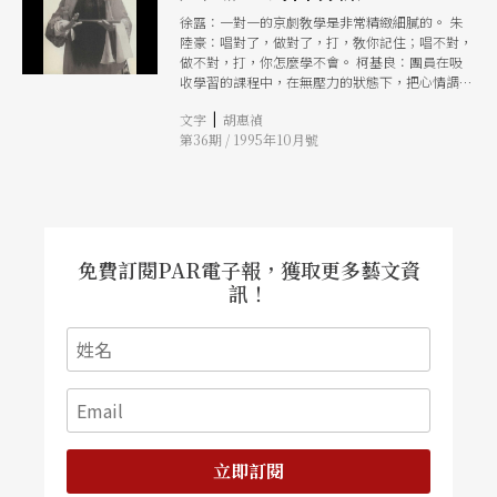
徐露：一對一的京劇敎學是非常精緻細膩的。 朱
陸豪：唱對了，做對了，打，敎你記住；唱不對，
做不對，打，你怎麼學不會。 柯基良：團員在吸
收學習的課程中，在無壓力的狀態下，把心情調適
過來。
|
文字
胡惠禎
第36期 / 1995年10月號
免費訂閱PAR電子報，獲取更多藝文資
訊！
立即訂閱