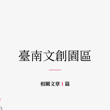
臺南文創園區
相關文章
1
篇
w
y》