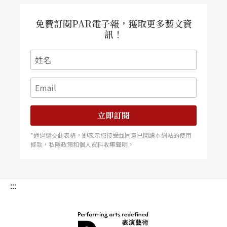
琴四重奏。
免費訂閱PAR電子報，獲取更多藝文資
訊！
立即訂閱
*通過遞交此表格，即表示您接受並同意已閱讀本網站的使用
條款，私隱政策和個人資料收集聲明。
:::