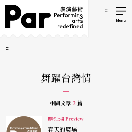
跳到主要內容區塊
網站導覽
:::
:::
舞躍台灣情
相關文章
2
篇
即將上場 Preview
春天的廣場