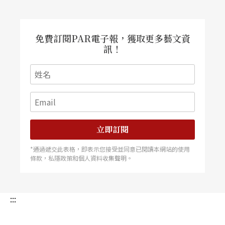
免費訂閱PAR電子報，獲取更多藝文資
訊！
立即訂閱
*通過遞交此表格，即表示您接受並同意已閱讀本網站的使用
條款，私隱政策和個人資料收集聲明。
:::